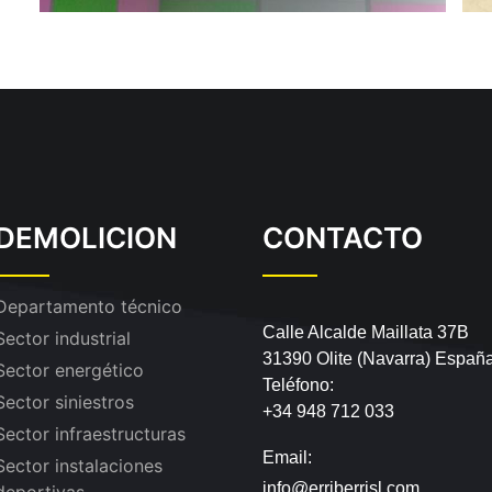
DEMOLICION
CONTACTO
Departamento técnico
Calle Alcalde Maillata 37B
Sector industrial
31390 Olite (Navarra) Españ
Sector energético
Teléfono:
Sector siniestros
+34 948 712 033
Sector infraestructuras
Email:
Sector instalaciones
info@erriberrisl.com
deportivas