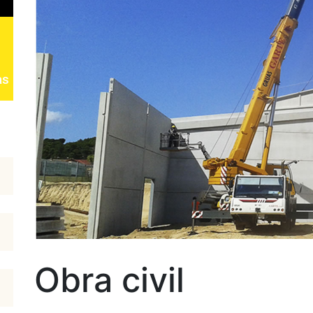
as
Obra civil