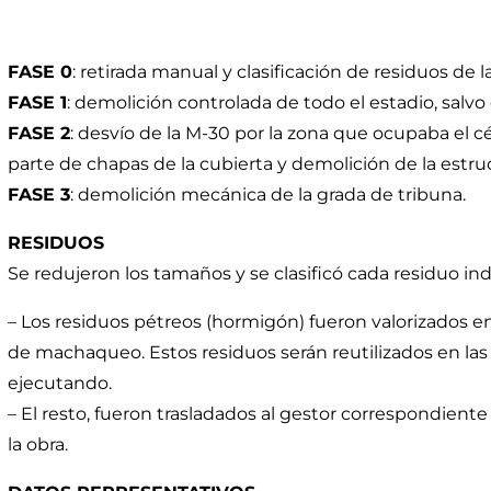
FASE 0
: retirada manual y clasificación de residuos de la
FASE 1
: demolición controlada de todo el estadio, salvo
FASE 2
: desvío de la M-30 por la zona que ocupaba e
parte de chapas de la cubierta y demolición de la est
FASE 3
: demolición mecánica de la grada de tribuna.
RESIDUOS
Se redujeron los tamaños y se clasificó cada residuo 
– Los residuos pétreos (hormigón) fueron valorizados en
de machaqueo. Estos residuos serán reutilizados en las
ejecutando.
– El resto, fueron trasladados al gestor correspondiente 
la obra.