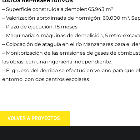
DATOS REPRESENTATIVOS
– Superficie construida a demoler: 65.943 m²
– Valorización aproximada de hormigón: 60.000 m³. Sep
– Plazo de ejecución: 18 meses
– Maquinaria: 4 máquinas de demolición, 5 retro-exca
– Colocación de ataguía en el río Manzanares para el der
– Monitorización de las emisiones de gases de combust
las obras, con una ingeniería independiente.
– El grueso del derribo se efectuó en verano para que e
entorno, con dos centros escolares
VOLVER A PROYECTOS