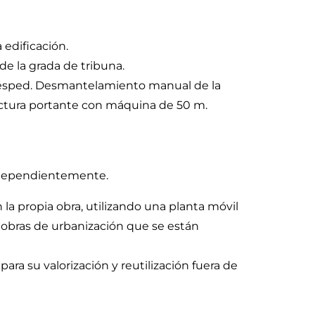
 edificación.
 de la grada de tribuna.
l césped. Desmantelamiento manual de la
ructura portante con máquina de 50 m.
independientemente.
 la propia obra, utilizando una planta móvil
 obras de urbanización que se están
para su valorización y reutilización fuera de