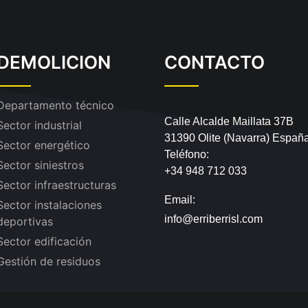
DEMOLICION
CONTACTO
Departamento técnico
Calle Alcalde Maillata 37B
Sector industrial
31390 Olite (Navarra) Españ
Sector energético
Teléfono:
Sector siniestros
+34 948 712 033
Sector infraestructuras
Email:
Sector instalaciones
info@erriberrisl.com
deportivas
Sector edificación
Gestión de residuos