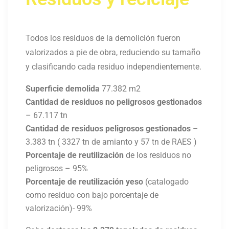
Todos los residuos de la demolición fueron
valorizados a pie de obra, reduciendo su tamaño
y clasificando cada residuo independientemente.
Superficie demolida
77.382 m2
Cantidad de residuos no peligrosos gestionados
– 67.117 tn
Cantidad de residuos peligrosos gestionados
–
3.383 tn ( 3327 tn de amianto y 57 tn de RAES )
Porcentaje de reutilización
de los residuos no
peligrosos – 95%
Porcentaje de reutilización yeso
(catalogado
como residuo con bajo porcentaje de
valorización)- 99%