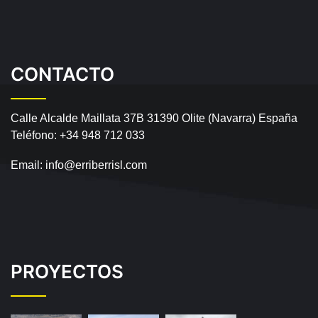
CONTACTO
Calle Alcalde Maillata 37B
31390 Olite (Navarra) España
Teléfono:
+34 948 712 033
Email:
info@erriberrisl.com
PROYECTOS