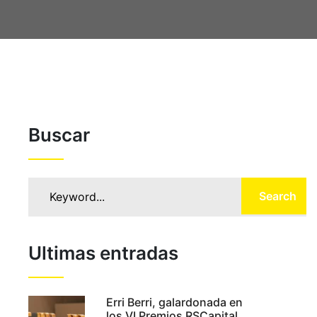
Buscar
Search
Ultimas entradas
Erri Berri, galardonada en
los VI Premios RSCapital