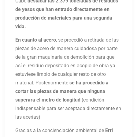
Cabe
destacar las 2.379 toneladas de residuos
de yesos que han entrado directamente en
producción de materiales para una segunda
vida.
En cuanto al acero
, se procedió a retirada de las
piezas de acero de manera cuidadosa por parte
de la gran maquinaria de demolición para que
así el residuo depositado en acopio de obra ya
estuviese limpio de cualquier resto de otro
material. Posteriormente
se ha procedido a
cortar las piezas de manera que ninguna
superara el metro de longitud
(condición
indispensable para ser aceptada directamente en
las acerías).
Gracias a la concienciación ambiental de
Erri