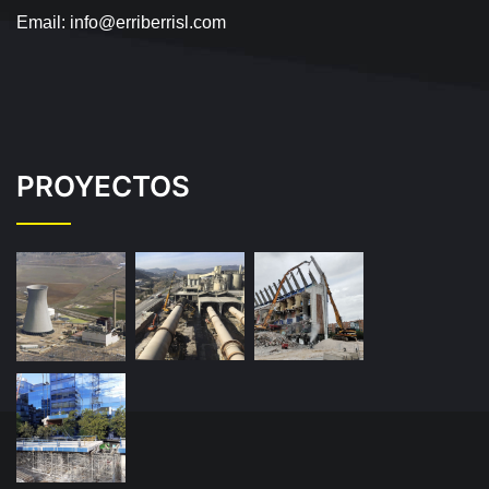
Email:
info@erriberrisl.com
PROYECTOS