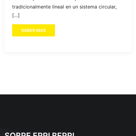
tradicionalmente lineal en un sistema circular,
[…]
SABER MAS
SOBRE ERRI BERRI