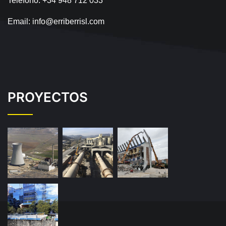
Teléfono:
+34 948 712 033
Email:
info@erriberrisl.com
PROYECTOS