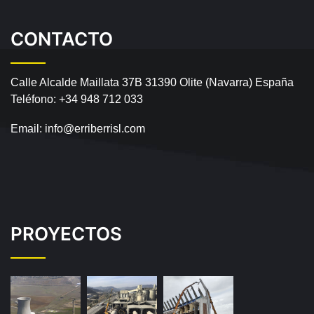
CONTACTO
Calle Alcalde Maillata 37B
31390 Olite (Navarra) España
Teléfono:
+34 948 712 033
Email:
info@erriberrisl.com
PROYECTOS