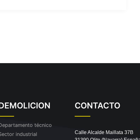
DEMOLICION
CONTACTO
Departamento técnico
Calle Alcalde Maillata 37B
Sector industrial
31390 Olite (Navarra) Españ