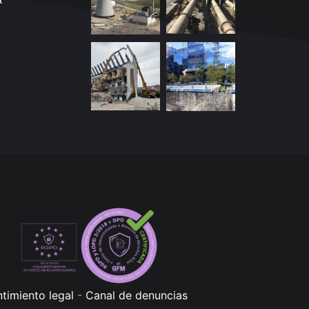
timiento legal
-
Canal de denuncias