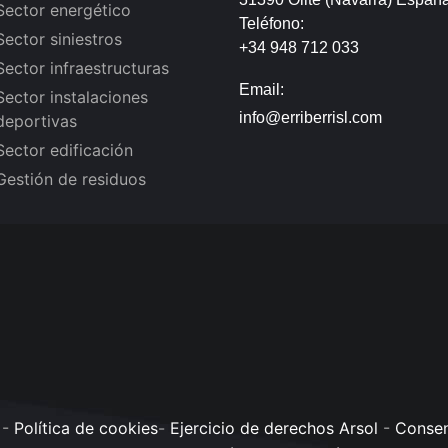
Sector energético
Teléfono:
Sector siniestros
+34 948 712 033
Sector infraestructuras
Email:
Sector instalaciones
info@erriberrisl.com
deportivas
Sector edificación
Gestión de residuos
-
Política de cookies
-
Ejercicio de derechos Arsol
-
Consen