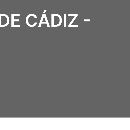
E CÁDIZ -