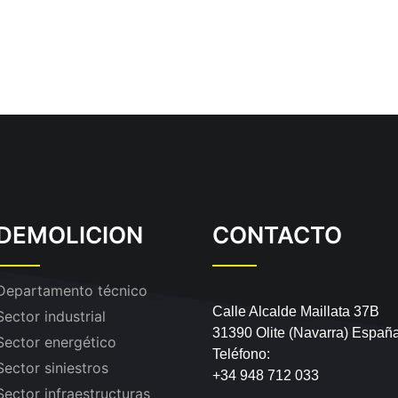
DEMOLICION
CONTACTO
Departamento técnico
Calle Alcalde Maillata 37B
Sector industrial
31390 Olite (Navarra) Españ
Sector energético
Teléfono:
Sector siniestros
+34 948 712 033
Sector infraestructuras